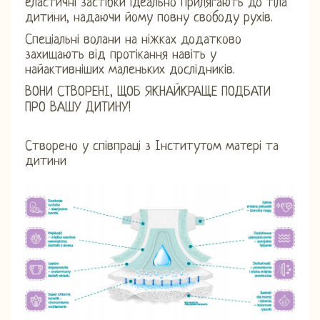
еластичні застібки ідеально прилягають до тіла
дитини, надаючи йому повну свободу рухів.
Спеціальні волани на ніжках додатково
захищають від протікання навіть у
найактивніших маленьких дослідників.
ВОНИ СТВОРЕНІ, ЩОБ ЯКНАЙКРАЩЕ ПОДБАТИ
ПРО ВАШУ ДИТИНУ!
Створено у співпраці з Інститутом матері та
дитини