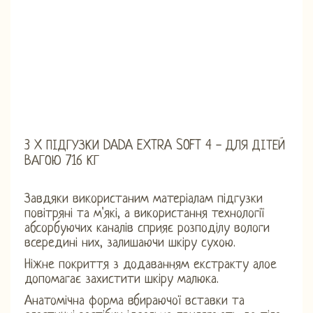
3 X ПІДГУЗКИ DADA EXTRA SOFT 4 - ДЛЯ ДІТЕЙ
ВАГОЮ 716 КГ
Завдяки використаним матеріалам підгузки
повітряні та м'які, а використання технології
абсорбуючих каналів сприяє розподілу вологи
всередині них, залишаючи шкіру сухою.
Ніжне покриття з додаванням екстракту алое
допомагає захистити шкіру малюка.
Анатомічна форма вбираючої вставки та