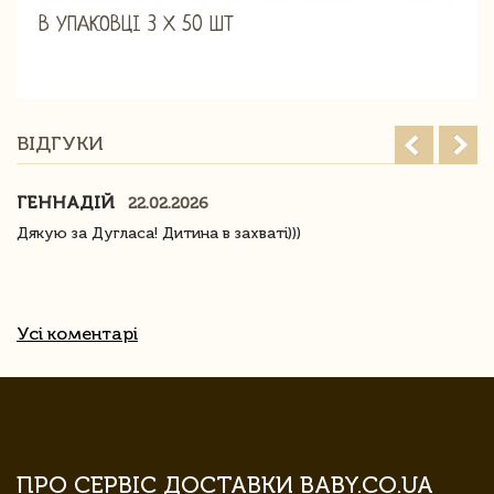
В УПАКОВЦІ 3 Х 50 ШТ
ВІДГУКИ
ГЕННАДІЙ
22.02.2026
Дякую за Дугласа! Дитина в захваті)))
Усі коментарі
ПРО СЕРВІС ДОСТАВКИ BABY.CO.UA