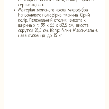
перевірені на вміст шкідливих речовин і
сертифіковані
Матеріал захисного чохла: мікрофібра.
Наповнювач: поліефірна тканина. Сірий
колір. Пеленальний столик: (висота х
ширина х г) 99 х 55 х 82,5 см, висота
скрутки 93,5 см. Колір: білий. Максимальне
навантаження: до 15 кг