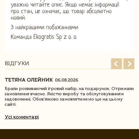
уважно читайте опис. Якщо немає інформації
про стан, це означає, що товар абсолютно
новий.
З найкращими побажаннями
Команда Ekogratis Sp z o. o.
ВІДГУКИ
ТЕТЯНА ОЛЕЙНИК
06.08.2026
Брали розвиваючий ігровий набір, на подарунок. Отримали
замовлення вчасно. Якістю виробу та обслуговуванням
задоволенні. Обов'язково замовлятимемо ще на цьому
сайті.
Усі коментарі