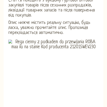
Стаття походить з аукціону гуртової оптової
закупівлі товарів після сезонних розпродажів,
ліквідації товарних запасів та після повернення
від покупців.
Опис нижче містить реальну ситуацію, будь
ласка, уважно прочитайте опис. Пропозиція
перекладається автоматично.