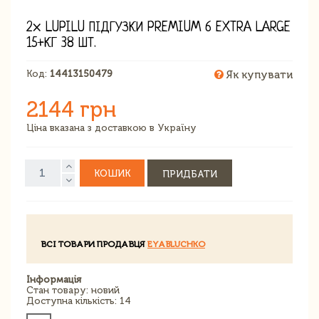
2× LUPILU ПІДГУЗКИ PREMIUM 6 EXTRA LARGE
15+КГ 38 ШТ.
Код:
14413150479
Як купувати
2144 грн
Ціна вказана з доставкою в Україну
КОШИК
ПРИДБАТИ
ВСІ ТОВАРИ ПРОДАВЦЯ
EYABLUCHKO
Інформація
Стан товару: новий
Доступна кількість: 14