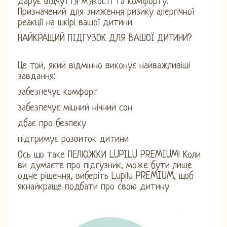
дарує відчуття м'якості та комфорту.
Призначений для зниження ризику алергічної
реакції на шкірі вашої дитини.
НАЙКРАЩИЙ ПІДГУЗОК ДЛЯ ВАШОЇ ДИТИНИ?
Це той, який відмінно виконує найважливіші
завдання:
забезпечує комфорт
забезпечує міцний нічний сон
дбає про безпеку
підтримує розвиток дитини
Ось що таке ПЕЛЮЖКИ LUPILU PREMIUM! Коли
ви думаєте про підгузник, може бути лише
одне рішення, виберіть Lupilu PREMIUM, щоб
якнайкраще подбати про свою дитину.