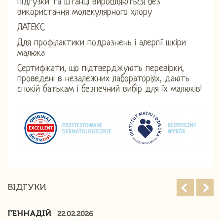
Підгузки та штанці виробляються без
використання молекулярного хлору
ЛАТЕКС
Для профілактики подразнень і алергії шкіри
малюка
Сертифікати, що підтверджують перевірки,
проведені в незалежних лабораторіях, дають
спокій батькам і безпечний вибір для їх малюків!
ВІДГУКИ
ГЕННАДІЙ
22.02.2026