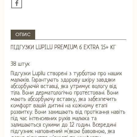
ОПИС
ПІДГУЗКИ LUPILU PREMIUM 6 EXTRA 15+ КГ
38 штук
Підгузки Lupilu створені з турботою про наших
малюків. Гарантують здорову шкіру завдяки
абсорбуючій вставці, яка утримує вологу від
тіла. Вони дерматологічно протестовані. Вони
мають абсорбуючу вставку, яка забезпечить
комфорт вашій дитині на кожному етапі
розвитку. Вони захищають від протікання навіть
під час інтенсивних рухів малюка та
залишаються сухими до 12 годин. Всередині
підгузник наповнений м'якою бавовною, яка