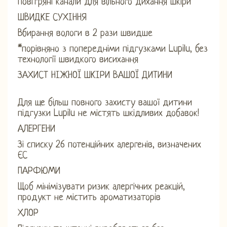
Повітряні канали для вільного дихання шкіри
ШВИДКЕ СУХІННЯ
Вбирання вологи в 2 рази швидше
*порівняно з попередніми підгузками Lupilu, без
технології швидкого висихання
ЗАХИСТ НІЖНОЇ ШКІРИ ВАШОЇ ДИТИНИ
Для ще більш повного захисту вашої дитини
підгузки Lupilu не містять шкідливих добавок!
АЛЕРГЕНИ
Зі списку 26 потенційних алергенів, визначених
ЄС
ПАРФЮМИ
Щоб мінімізувати ризик алергічних реакцій,
продукт не містить ароматизаторів
ХЛОР