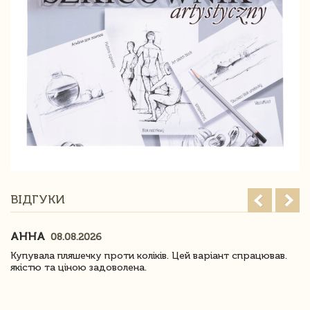
ВІДГУКИ
АННА
08.08.2026
Купувала пляшечку проти коліків. Цей варіант спрацював.
якістю та ціною задоволена.