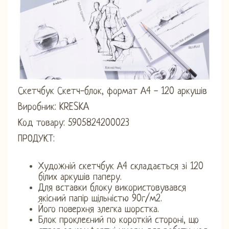
Скетчбук Скетч-блок, формат А4 - 120 аркушів
Виробник: KRESKA
Код товару: 5905824200023
ПРОДУКТ:
Художній скетчбук А4 складається зі 120
білих аркушів паперу.
Для вставки блоку використовувався
якісний папір щільністю 90г/м2.
Його поверхня злегка шорстка.
Блок проклеєний по короткій стороні, що