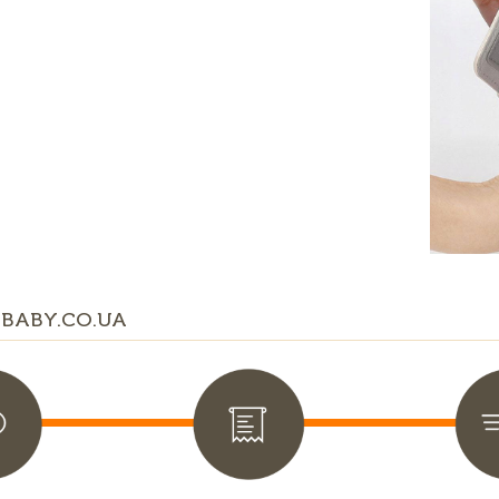
BABY.CO.UA