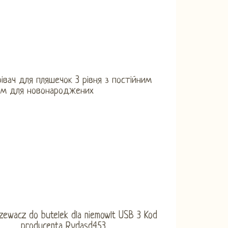
рівач для пляшечок 3 рівня з постійним
ням для новонароджених