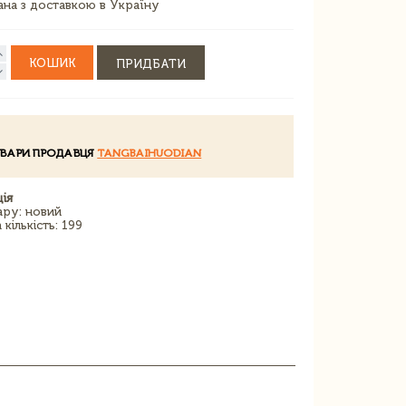
зана з доставкою в Україну
КОШИК
ПРИДБАТИ
ОВАРИ ПРОДАВЦЯ
TANGBAIHUODIAN
ія
ару: новий
кількість: 199