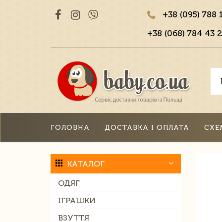
+38 (095) 788 
+38 (068) 784 43 2
ГОЛОВНА
ДОСТАВКА І ОПЛАТА
СХЕ
КАТАЛОГ
ОДЯГ
ІГРАШКИ
ВЗУТТЯ