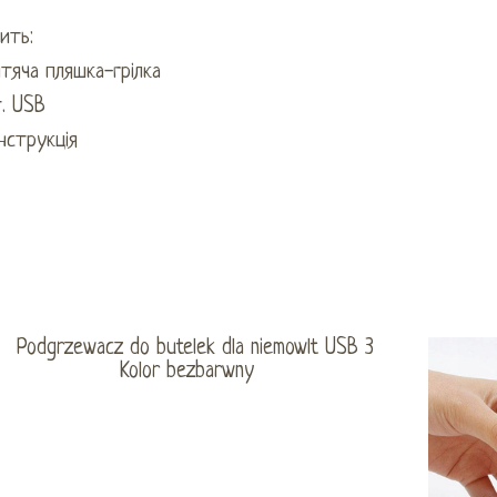
ить:
тяча пляшка-грілка
. USB
Інструкція