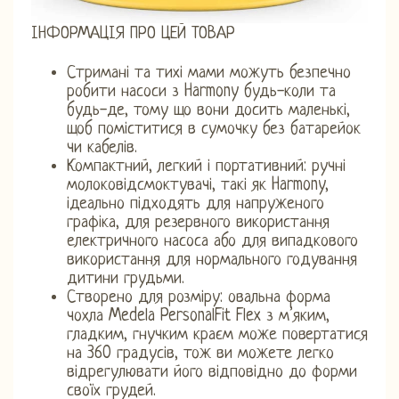
ІНФОРМАЦІЯ ПРО ЦЕЙ ТОВАР
Стримані та тихі мами можуть безпечно
робити насоси з Harmony будь-коли та
будь-де, тому що вони досить маленькі,
щоб поміститися в сумочку без батарейок
чи кабелів.
Компактний, легкий і портативний: ручні
молоковідсмоктувачі, такі як Harmony,
ідеально підходять для напруженого
графіка, для резервного використання
електричного насоса або для випадкового
використання для нормального годування
дитини грудьми.
Створено для розміру: овальна форма
чохла Medela PersonalFit Flex з м’яким,
гладким, гнучким краєм може повертатися
на 360 градусів, тож ви можете легко
відрегулювати його відповідно до форми
своїх грудей.