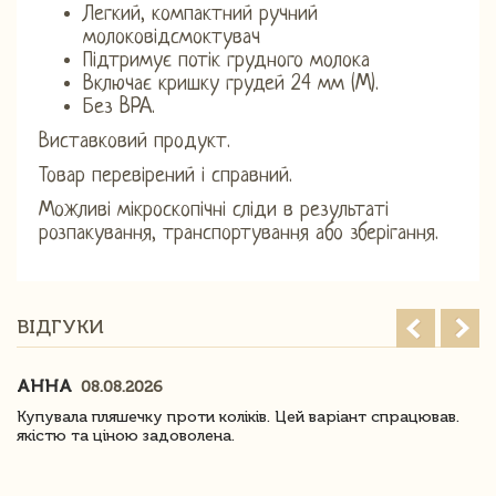
Легкий, компактний ручний
молоковідсмоктувач
Підтримує потік грудного молока
Включає кришку грудей 24 мм (M).
Без BPA.
Виставковий продукт.
Товар перевірений і справний.
Можливі мікроскопічні сліди в результаті
розпакування, транспортування або зберігання.
ВІДГУКИ
АННА
08.08.2026
Купувала пляшечку проти коліків. Цей варіант спрацював.
якістю та ціною задоволена.