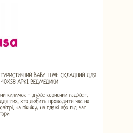
ТУРИСТИЧНИЙ BABY TIME СКЛАДНИЙ ДЛЯ
 40X58 APKI ВЕДМЕДИКИ
ний килимок - дуже корисний гаджет,
для тих, хто любить проводити час на
вітрі, на пікніку, на пляжі або під час
гори.