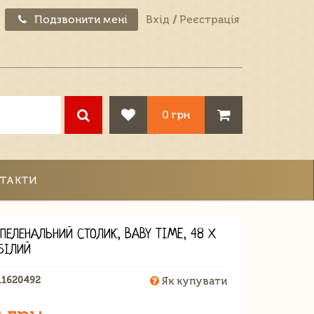
Подзвонити мені
Вхід
/
Реєстрація
0 грн
ТАКТИ
ПЕЛЕНАЛЬНИЙ СТОЛИК, BABY TIME, 48 Х
БІЛИЙ
11620492
Як купувати