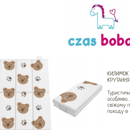
КИЛИМОК 
КРУТАННЯ
Туристич
особливо 
свіжому по
походу в 