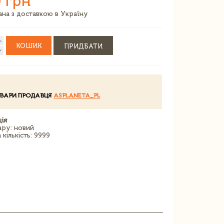
 грн
зана з доставкою в Україну
КОШИК
ПРИДБАТИ
ОВАРИ ПРОДАВЦЯ
ASPLANETA_PL
ія
ару: новий
кількість: 9999