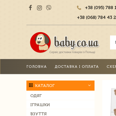
+38 (095) 788 
+38 (068) 784 43 2
ГОЛОВНА
ДОСТАВКА І ОПЛАТА
СХЕ
КАТАЛОГ
ОДЯГ
ІГРАШКИ
ВЗУТТЯ