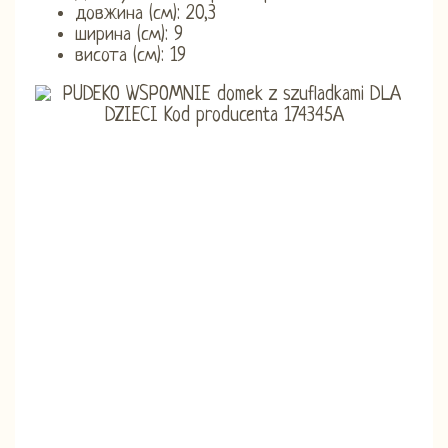
довжина (см): 20,3
ширина (см): 9
висота (см): 19