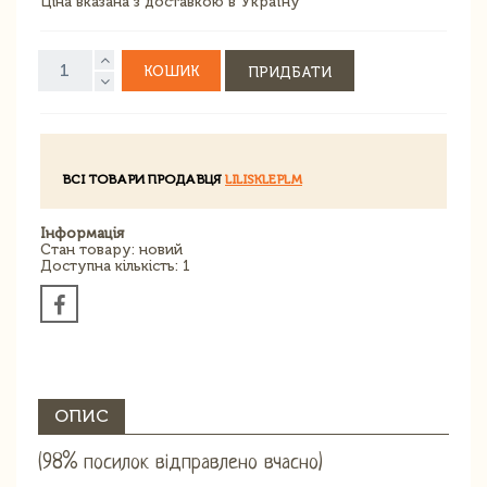
Ціна вказана з доставкою в Україну
КОШИК
ПРИДБАТИ
ВСІ ТОВАРИ ПРОДАВЦЯ
LILISKLEPLM
Інформація
Стан товару: новий
Доступна кількість: 1
ОПИС
(98% посилок відправлено вчасно)