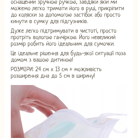
оснащений зручною ручкою, завдяки якій ми
можемо легко тримати його в руці, прикріпити
до коляски за допомогою застібок або просто
кинути в сумку для підгузників.
Дуже легко підтримувати в чистоті, просто
протріть вологою ганчіркою. Його невеликий
розмір робить його ідеальним для сумочки.
Це ідеальне рішення для будь-якої ситуації поза
домом з вашою дитиною!
РОЗМІРИ: 24 см х 13 см + можливість
розширення дна до 5 см в ширину!