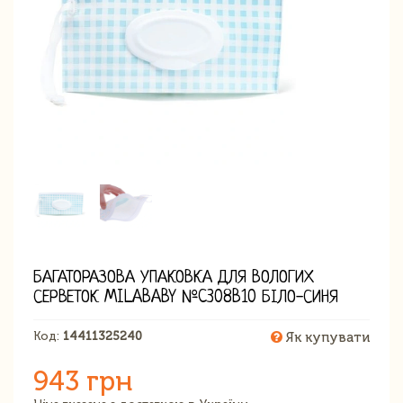
БАГАТОРАЗОВА УПАКОВКА ДЛЯ ВОЛОГИХ
СЕРВЕТОК MILABABY №C308B10 БІЛО-СИНЯ
Код:
14411325240
Як купувати
943 грн