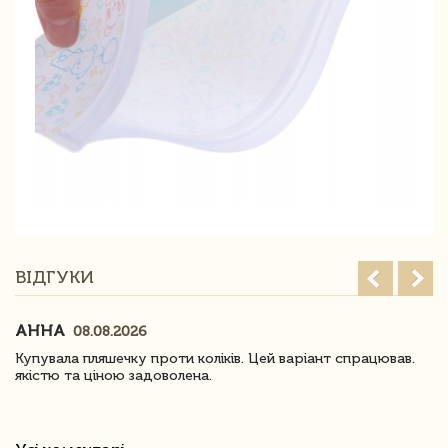
ВІДГУКИ
АННА
08.08.2026
Купувала пляшечку проти коліків. Цей варіант спрацював.
якістю та ціною задоволена.