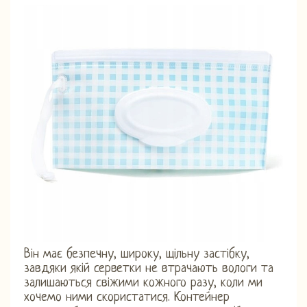
Він має безпечну, широку, щільну застібку,
завдяки якій серветки не втрачають вологи та
залишаються свіжими кожного разу, коли ми
хочемо ними скористатися. Контейнер