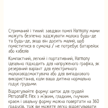
Стриманий і тихий: завдяки помпі Harmony мами
можуть безпечно зціджувати молоко будь-де
та будь-де, якщо він досить малий, щоб
поміститися в сумочці / не потребує батарейок
або кабелів
Компактний, легкий і портативний, Harmony
ідеально підходить для напруженого графіка, як
резервний варіант для електричного
молоковідсмоктувача або для випадкового
використання, коли ваша дитина нормально
годує грудьми.
Відрегулюйте форму: щиток для грудей
PersonalFit Flex з м’яким, гладким, гнучким
краєм і овальну форму можна повертати на 360
градусів, тож ви можете легко відрегулювати