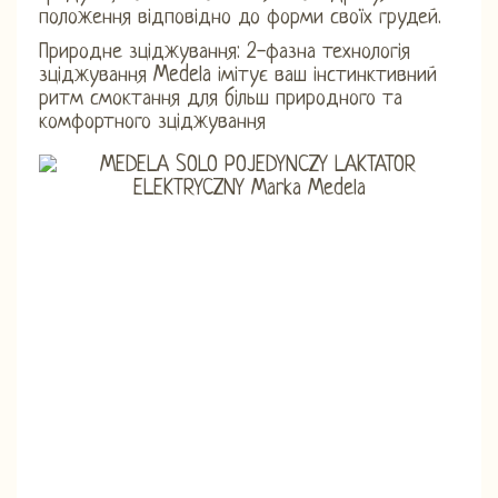
положення відповідно до форми своїх грудей.
Природне зціджування: 2-фазна технологія
зціджування Medela імітує ваш інстинктивний
ритм смоктання для більш природного та
комфортного зціджування