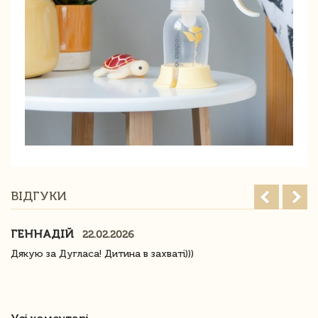
ВІДГУКИ
ГЕННАДІЙ
22.02.2026
Дякую за Дугласа! Дитина в захваті)))