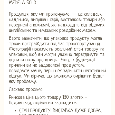
MEDELA SOLO
Продукція, яку ми пропонуємо, — це складські
надлишки, випущені серії, виставкові товари або
повернені споживачі, які надходять від відомих
англійських та німецьких роздрібних мереж.
Варто зазначити, що упаковка продукту могла
трохи постраждати під час транспортування.
Фотографії показують реальний стан товару та
упаковки, щоб ви могли уважно переглянути та
оцінити нашу пропозицію. Якщо з будь-якої
причини ви не задоволені продуктом,
повідомте мене, перш ніж залишити негативний
відгук. Ми віримо, що зможемо вирішити будь-
яку проблему.
Ласкаво просимо.
Ринкова ціна цього товару 130 злотих -
Подивіться, скільки ви заощадите.
СТАН ПРОДУКТУ: ВИСТАВКА ДУЖЕ ДОБРА,