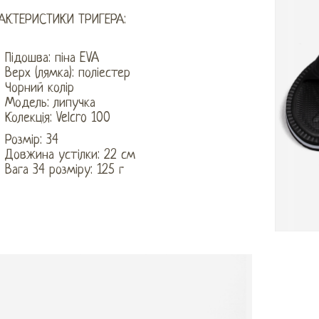
АКТЕРИСТИКИ ТРИГЕРА:
Підошва: піна EVA
Верх (лямка): поліестер
Чорний колір
Модель: липучка
Колекція: Velcro 100
Розмір: 34
Довжина устілки: 22 см
Вага 34 розміру: 125 г