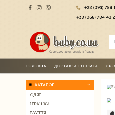
+38 (095) 788 
+38 (068) 784 43 2
ГОЛОВНА
ДОСТАВКА І ОПЛАТА
СХЕ
КАТАЛОГ
ОДЯГ
ІГРАШКИ
ВЗУТТЯ