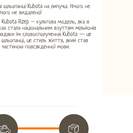
і шльопанці Kubota на липучці. Нічого не
ічого не видалено!
 Kubota Rzep – культова модель, яка в
ках стала національним взуттям мільйонів
Завдяки їм словосполучення Kubota — це
 шльопанці, це стиль життя, який став
 частиною повсякденної мови.