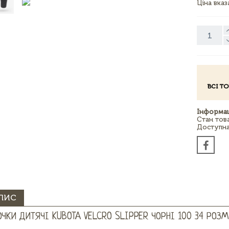
Ціна вка
ВСІ Т
Інформац
Стан тов
Доступна 
ПИС
ОЧКИ ДИТЯЧІ KUBOTA VELCRO SLIPPER ЧОРНІ 100 34 РОЗМ