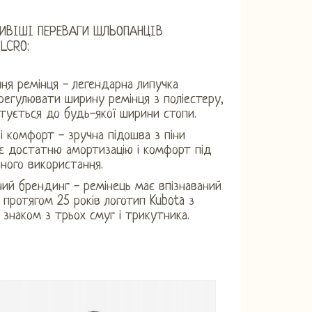
ИВІШІ ПЕРЕВАГИ ШЛЬОПАНЦІВ
LCRO:
ня ремінця - легендарна липучка
регулювати ширину ремінця з поліестеру,
тується до будь-якої ширини стопи.
 і комфорт - зручна підошва з піни
є достатню амортизацію і комфорт під
ного використання.
ий брендинг - ремінець має впізнаваний
 протягом 25 років логотип Kubota з
 знаком з трьох смуг і трикутника.