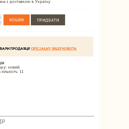
зана з доставкою в Україну
КОШИК
ПРИДБАТИ
ОВАРИ ПРОДАВЦЯ
OFICJALNY SKLEP KUBOTA
ія
ару: новий
кількість: 11
ІР