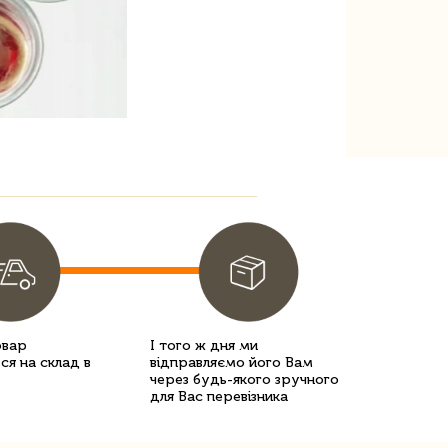
овар
І того ж дня ми
ся на склад в
відправляємо його Вам
через будь-якого зручного
для Вас перевізника