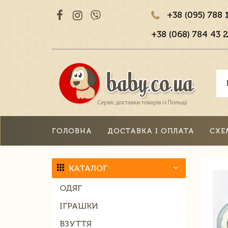
+38 (095) 788 
+38 (068) 784 43 2
ГОЛОВНА
ДОСТАВКА І ОПЛАТА
СХЕ
КАТАЛОГ
ОДЯГ
ІГРАШКИ
ВЗУТТЯ