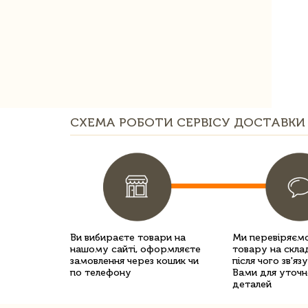
СХЕМА РОБОТИ СЕРВІСУ ДОСТАВКИ 
Ви вибираєте товари на
Ми перевіряємо
нашому сайті, оформляєте
товару на склад
замовлення через кошик чи
після чого зв'яз
по телефону
Вами для уточн
деталей