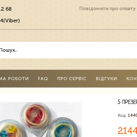
12 68
Повідомити про оплату
4(Viber)
МА РОБОТИ
FAQ
ПРО СЕРВІС
ВІДГУКИ
КОН
5 ПРЕЗ
Код:
144
214