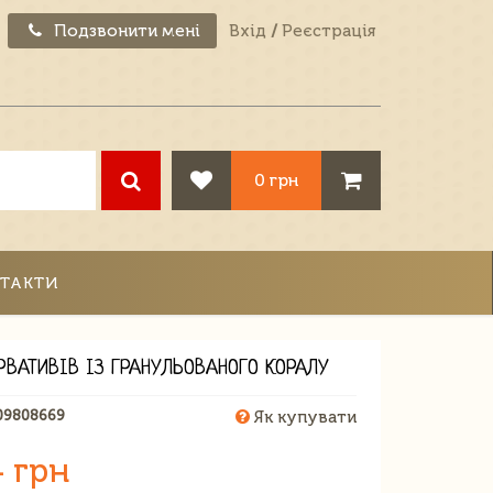
Подзвонити мені
Вхід
/
Реєстрація
0 грн
ТАКТИ
ЕРВАТИВІВ ІЗ ГРАНУЛЬОВАНОГО КОРАЛУ
09808669
Як купувати
4 грн