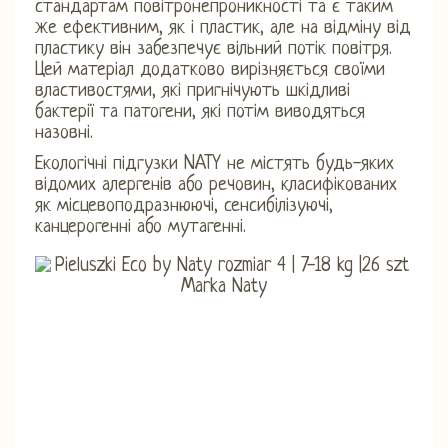
стандартам повітронепроникності та є таким
же ефективним, як і пластик, але на відміну від
пластику він забезпечує вільний потік повітря.
Цей матеріал додатково вирізняється своїми
властивостями, які пригнічують шкідливі
бактерії та патогени, які потім виводяться
назовні.
Екологічні підгузки NATY не містять будь-яких
відомих алергенів або речовин, класифікованих
як місцевоподразнюючі, сенсибілізуючі,
канцерогенні або мутагенні.