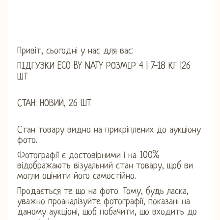
Привіт, сьогодні у нас для вас:
ПІДГУЗКИ ECO BY NATY РОЗМІР 4 | 7-18 КГ |26
ШТ
СТАН: НОВИЙ, 26 ШТ
Стан товару видно на прикріплених до аукціону
фото.
Фотографії є ​​достовірними і на 100%
відображають візуальний стан товару, щоб ви
могли оцінити його самостійно.
Продається те що на фото. Тому, будь ласка,
уважно проаналізуйте фотографії, показані на
даному аукціоні, щоб побачити, що входить до