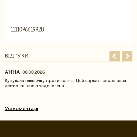
1111096619928
ВІДГУКИ
АННА
08.08.2026
Купувала пляшечку проти коліків. Цей варіант спрацював.
якістю та ціною задоволена.
Усі коментарі