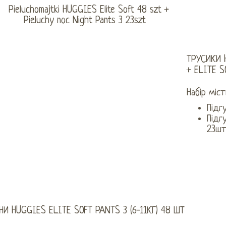
ТРУСИКИ 
+ ELITE S
Набір міст
Підг
Підгу
23ш
НИ HUGGIES ELITE SOFT PANTS 3 (6-11КГ) 48 ШТ