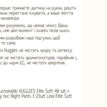
перше тримаєте дитину на руках, решта
ільно перестане існувати, а ваше життя
 назавжди.
 ми розуміємо, що немає нічого більш
, ніж цей момент і кожен після нього.
ми розробили наші підгузки, щоб
 те саме.
зки Huggies не містять хлору та латексу.
ж не містять ароматизаторів, парабенів і,
о до норм ЄС, не містять алергенів.