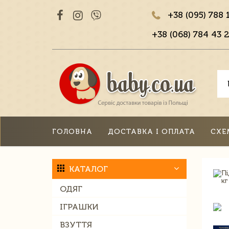
+38 (095) 788 
+38 (068) 784 43 2
ГОЛОВНА
ДОСТАВКА І ОПЛАТА
СХЕ
КАТАЛОГ
ОДЯГ
ІГРАШКИ
ВЗУТТЯ