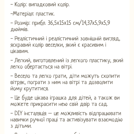
- Колір: випадковий колір.
-Матеріал: пластик.
- Розмір: прибл. 36,5x15x15 см/14,37x5,9x5,9
дюймів.
- Реалістичний і реалістичний зовнішній вигляд,
яскравий колір веселки, який є красивим і
цікавим.
- Легкий, виготовлений із легкого пластику, який
легко обертається на вітрі.
- Весело та легко грати, діти можуть схопити
вітряк, пограти з ним на вітрі та дозволити
йому крутитися.
- Це буде цікава іграшка для дітей, а також ви
можете прикрасити нею свій двір та сад.
- DIY інсталяція – це можливість відпрацювати
навички ручної праці та активізувати взаємодію
з дітьми.