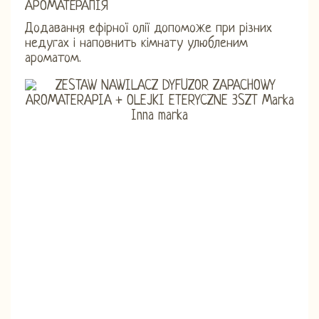
АРОМАТЕРАПІЯ
Додавання ефірної олії допоможе при різних
недугах і наповнить кімнату улюбленим
ароматом.