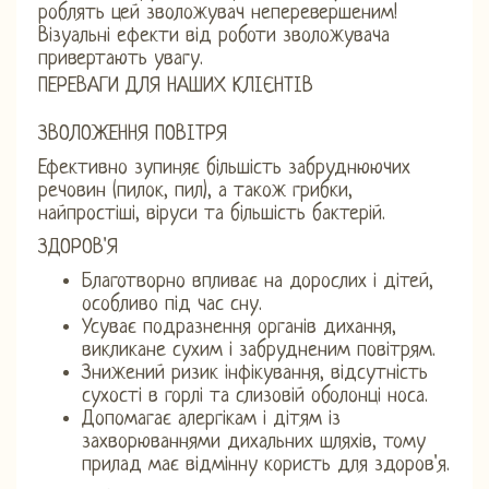
роблять цей зволожувач неперевершеним!
Візуальні ефекти від роботи зволожувача
привертають увагу.
ПЕРЕВАГИ ДЛЯ НАШИХ КЛІЄНТІВ
ЗВОЛОЖЕННЯ ПОВІТРЯ
Ефективно зупиняє більшість забруднюючих
речовин (пилок, пил), а також грибки,
найпростіші, віруси та більшість бактерій.
ЗДОРОВ'Я
Благотворно впливає на дорослих і дітей,
особливо під час сну.
Усуває подразнення органів дихання,
викликане сухим і забрудненим повітрям.
Знижений ризик інфікування, відсутність
сухості в горлі та слизовій оболонці носа.
Допомагає алергікам і дітям із
захворюваннями дихальних шляхів, тому
прилад має відмінну користь для здоров'я.