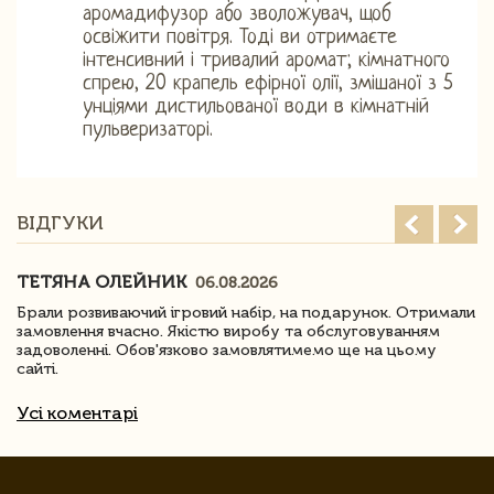
аромадифузор або зволожувач, щоб
освіжити повітря. Тоді ви отримаєте
інтенсивний і тривалий аромат; кімнатного
спрею, 20 крапель ефірної олії, змішаної з 5
унціями дистильованої води в кімнатній
пульверизаторі.
ВІДГУКИ
ТЕТЯНА ОЛЕЙНИК
06.08.2026
Брали розвиваючий ігровий набір, на подарунок. Отримали
замовлення вчасно. Якістю виробу та обслуговуванням
задоволенні. Обов'язково замовлятимемо ще на цьому
сайті.
Усі коментарі