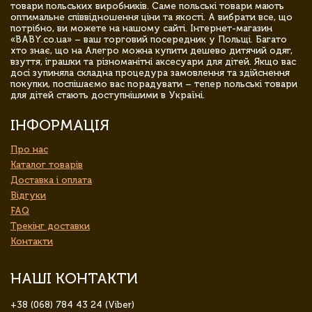
товари польських виробників. Саме польські товари мають
оптимальне співвідношення ціни та якості. А вибрати все, що
потрібно, ви можете на нашому сайті. Інтернет-магазин
«BABY.co.ua» – ваш торговий посередник у Польщі. Багато
хто знає, що на Алегро можна купити дешево дитячий одяг,
взуття, іграшки та різноманітні аксесуари для дітей. Якщо вас
досі зупиняла складна процедура замовлення та здійснення
покупки, поспішаємо вас порадувати – тепер польські товари
для дітей стають доступнішими в Україні.
ІНФОРМАЦІЯ
Про нас
Каталог товарів
Доставка і оплата
Відгуки
FAQ
Трекінг доставки
Контакти
НАШІ КОНТАКТИ
+38 (068) 784 43 24 (Viber)