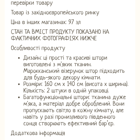
перевірки товару
Товар із західноєвропейського ринку
Ціна в інших магазинах: 97 зл
СТАН ТА ВМІСТ ПРОДУКТУ ПОКАЗАНО НА
ФАКТИЧНИХ ФОТОГРАФІЯХ НИЖЧЕ
Особливості продукту
Дизайн: ці прості та красиві штори
виготовлені з м'яких тканин.
Марокканський візерунок штор підходить
для будь-якого декору кімнати.
Розміри: 160 см х 140 см (висота х ширина).
Кількість: 2 штуки в одній упаковці.
Багатофункціональні штори: тканина дуже
м'яка, а матеріал добре оброблений. Вони
пропускають світло в кожну кімнату, але
навіть у разі пронизливого південного
сонця створюють ефективний бар’єр.
Додаткова інформація