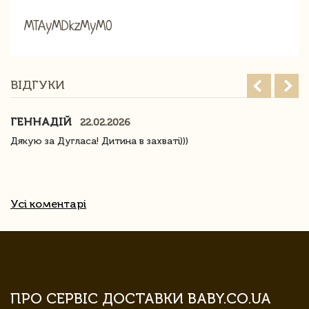
MTAyMDkzMyM0
ВІДГУКИ
ГЕННАДІЙ
22.02.2026
Дякую за Дугласа! Дитина в захваті)))
Усі коментарі
ПРО СЕРВІС ДОСТАВКИ BABY.CO.UA