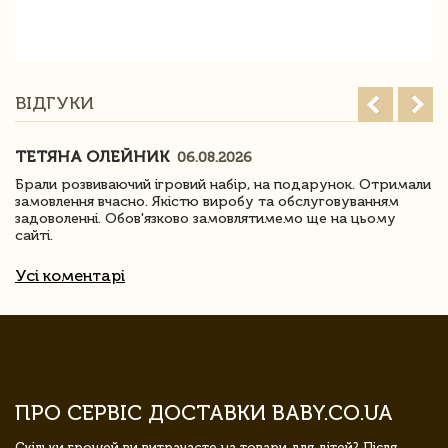
ВІДГУКИ
ТЕТЯНА ОЛЕЙНИК
06.08.2026
Брали розвиваючий ігровий набір, на подарунок. Отримали
замовлення вчасно. Якістю виробу та обслуговуванням
задоволенні. Обов'язково замовлятимемо ще на цьому
сайті.
Усі коментарі
ПРО СЕРВІС ДОСТАВКИ BABY.CO.UA
Скільки грошей ви витрачаєте на товари для дітей? Після