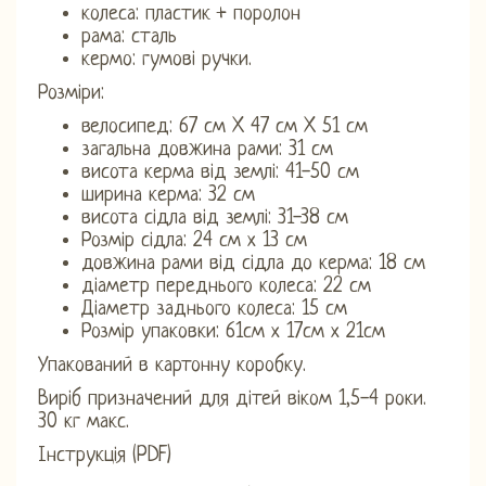
колеса: пластик + поролон
рама: сталь
кермо: гумові ручки.
Розміри:
велосипед: 67 см X 47 см X 51 см
загальна довжина рами: 31 см
висота керма від землі: 41-50 см
ширина керма: 32 см
висота сідла від землі: 31-38 см
Розмір сідла: 24 см х 13 см
довжина рами від сідла до керма: 18 см
діаметр переднього колеса: 22 см
Діаметр заднього колеса: 15 см
Розмір упаковки: 61см х 17см х 21см
Упакований в картонну коробку.
Виріб призначений для дітей віком 1,5-4 роки.
30 кг макс.
Інструкція (PDF)