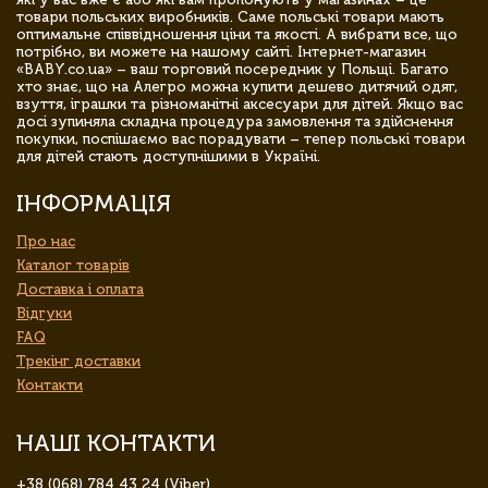
товари польських виробників. Саме польські товари мають
оптимальне співвідношення ціни та якості. А вибрати все, що
потрібно, ви можете на нашому сайті. Інтернет-магазин
«BABY.co.ua» – ваш торговий посередник у Польщі. Багато
хто знає, що на Алегро можна купити дешево дитячий одяг,
взуття, іграшки та різноманітні аксесуари для дітей. Якщо вас
досі зупиняла складна процедура замовлення та здійснення
покупки, поспішаємо вас порадувати – тепер польські товари
для дітей стають доступнішими в Україні.
ІНФОРМАЦІЯ
Про нас
Каталог товарів
Доставка і оплата
Відгуки
FAQ
Трекінг доставки
Контакти
НАШІ КОНТАКТИ
+38 (068) 784 43 24 (Viber)