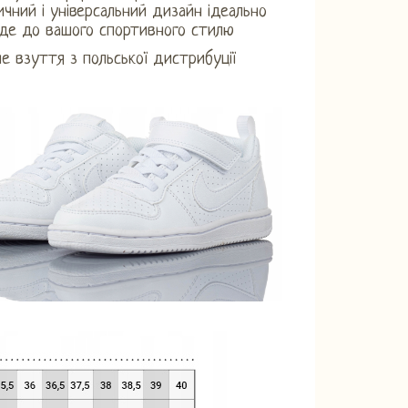
ичний і універсальний дизайн ідеально
йде до вашого спортивного стилю
не взуття з польської дистрибуції