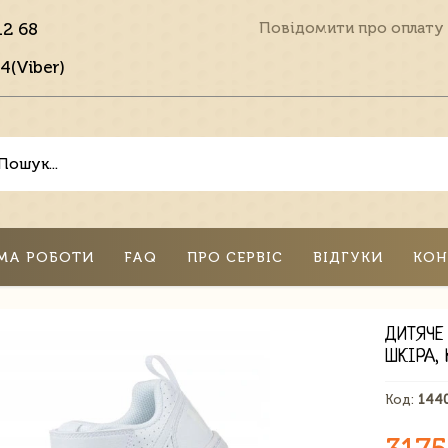
12 68
Повідомити про оплату
4(Viber)
МА РОБОТИ
FAQ
ПРО СЕРВІС
ВІДГУКИ
КОН
ДИТЯЧЕ
ШКІРА, 
Код:
144