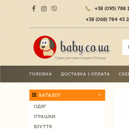
+38 (095) 788 
+38 (068) 784 43 2
ГОЛОВНА
ДОСТАВКА І ОПЛАТА
СХЕ
КАТАЛОГ
ОДЯГ
ІГРАШКИ
ВЗУТТЯ