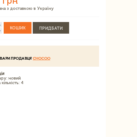
 грн
зана з доставкою в Україну
КОШИК
ПРИДБАТИ
ОВАРИ ПРОДАВЦЯ
CHOCOO
ія
ару: новий
кількість: 4