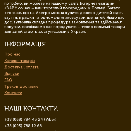
потрібно, ви можете на нашому сайті. Інтернет-магазин
«BABY.co.ua» – ваш торговий посередник у Польщі. Багато
хто знає, що на Алегро можна купити дешево дитячий одяг,
взуття, іграшки та різноманітні аксесуари для дітей. Якщо вас
досі зупиняла складна процедура замовлення та здійснення
покупки, поспішаємо вас порадувати – тепер польські товари
для дітей стають доступнішими в Україні.
ІНФОРМАЦІЯ
Про нас
Каталог товарів
Доставка і оплата
Відгуки
FAQ
Трекінг доставки
Контакти
НАШІ КОНТАКТИ
+38 (068) 784 43 24 (Viber)
+38 (095) 788 12 68