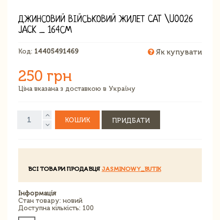
ДЖИНСОВИЙ ВІЙСЬКОВИЙ ЖИЛЕТ CAT \U0026
JACK _ 164СМ
Код:
14405491469
Як купувати
250 грн
Ціна вказана з доставкою в Україну
КОШИК
ПРИДБАТИ
ВСІ ТОВАРИ ПРОДАВЦЯ
JASMINOWY_BUTIK
Інформація
Стан товару: новий
Доступна кількість: 100