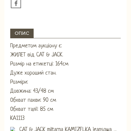
ОПИС
Предметом аукціону є:
ЖИЛЕТ від CAT & JACK.
Розмір на етикетці: 164см
Дуже хороший стан.
Розміри:
Довжина: 43/48 см
Обхват пахви: 90 см
Обхват талії: 85 см
KA1113