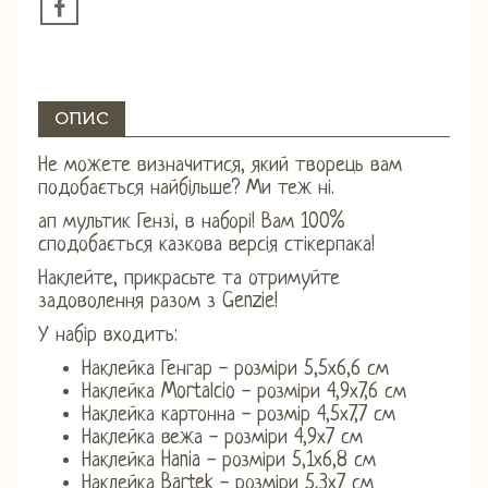
ОПИС
Не можете визначитися, який творець вам
подобається найбільше? Ми теж ні.
ап мультик Гензі, в наборі! Вам 100%
сподобається казкова версія стікерпака!
Наклейте, прикрасьте та отримуйте
задоволення разом з Genzie!
У набір входить:
Наклейка Генгар - розміри 5,5х6,6 см
Наклейка Mortalcio - розміри 4,9х7,6 см
Наклейка картонна - розмір 4,5х7,7 см
Наклейка вежа - розміри 4,9х7 см
Наклейка Hania - розміри 5,1х6,8 см
Наклейка Bartek - розміри 5,3х7 см