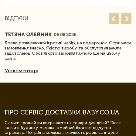
ВІДГУКИ
ТЕТЯНА ОЛЕЙНИК
06.08.2026
Брали розвиваючий ігровий набір, на подарунок. Отримали
замовлення вчасно. Якістю виробу та обслуговуванням
задоволенні. Обов'язково замовлятимемо ще на цьому
сайті.
Усі коментарі
ПРО СЕРВІС ДОСТАВКИ BABY.CO.UA
Скільки грошей ви витрачаєте на товари для дітей? Після
появи в будинку малюка, сімейний бюджет відчутно
страждає. Потрібна коляска, ліжечко, горщик, санітарне