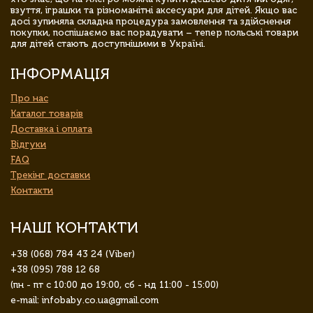
взуття, іграшки та різноманітні аксесуари для дітей. Якщо вас
досі зупиняла складна процедура замовлення та здійснення
покупки, поспішаємо вас порадувати – тепер польські товари
для дітей стають доступнішими в Україні.
ІНФОРМАЦІЯ
Про нас
Каталог товарів
Доставка і оплата
Відгуки
FAQ
Трекінг доставки
Контакти
НАШІ КОНТАКТИ
+38 (068) 784 43 24 (Viber)
+38 (095) 788 12 68
(пн - пт с 10:00 до 19:00, сб - нд 11:00 - 15:00)
e-mail: infobaby.co.ua@gmail.com