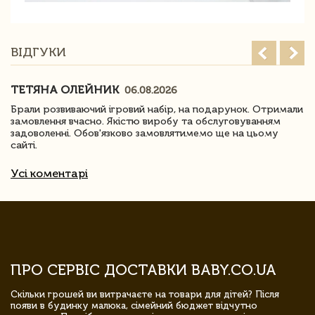
ВІДГУКИ
ТЕТЯНА ОЛЕЙНИК
06.08.2026
Брали розвиваючий ігровий набір, на подарунок. Отримали
замовлення вчасно. Якістю виробу та обслуговуванням
задоволенні. Обов'язково замовлятимемо ще на цьому
сайті.
Усі коментарі
ПРО СЕРВІС ДОСТАВКИ BABY.CO.UA
Скільки грошей ви витрачаєте на товари для дітей? Після
появи в будинку малюка, сімейний бюджет відчутно