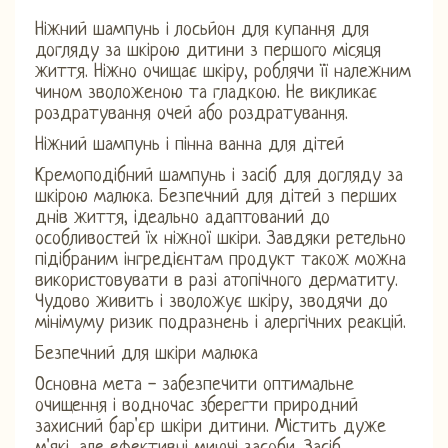
Ніжний шампунь і лосьйон для купання для
догляду за шкірою дитини з першого місяця
життя. Ніжно очищає шкіру, роблячи її належним
чином зволоженою та гладкою. Не викликає
роздратування очей або роздратування.
Ніжний шампунь і пінна ванна для дітей
Кремоподібний шампунь і засіб для догляду за
шкірою малюка. Безпечний для дітей з перших
днів життя, ідеально адаптований до
особливостей їх ніжної шкіри. Завдяки ретельно
підібраним інгредієнтам продукт також можна
використовувати в разі атопічного дерматиту.
Чудово живить і зволожує шкіру, зводячи до
мінімуму ризик подразнень і алергічних реакцій.
Безпечний для шкіри малюка
Основна мета - забезпечити оптимальне
очищення і водночас зберегти природний
захисний бар'єр шкіри дитини. Містить дуже