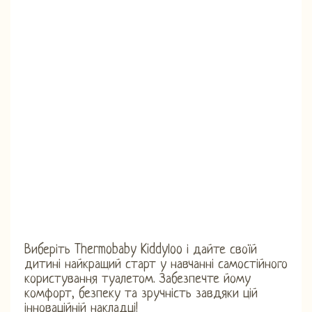
Виберіть Thermobaby Kiddyloo і дайте своїй
дитині найкращий старт у навчанні самостійного
користування туалетом. Забезпечте йому
комфорт, безпеку та зручність завдяки цій
інноваційній накладці!