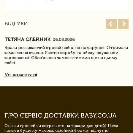
ВІДГУКИ
ТЕТЯНА ОЛЕЙНИК
06.08.2026
Брали розвиваючий ігровий набір, на подарунок. Отримали
замовлення вчасно. Якістю виробу та обслуговуванням
задоволенні. Обов'язково замовлятимемо ще на цьому
сайті.
Усі коментарі
ПРО СЕРВІС ДОСТАВКИ BABY.CO.UA
Скільки грошей ви витрачаєте на товари для дітей? Після
появи в будинку малюка, сімейний бюджет відчутно