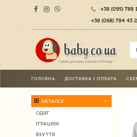
+38 (095) 788 
+38 (068) 784 43 2
ГОЛОВНА
ДОСТАВКА І ОПЛАТА
СХЕ
КАТАЛОГ
ОДЯГ
ІГРАШКИ
ВЗУТТЯ