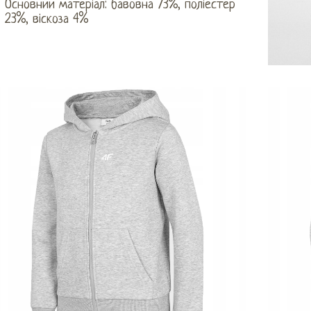
Основний матеріал: бавовна 73%, поліестер
23%, віскоза 4%