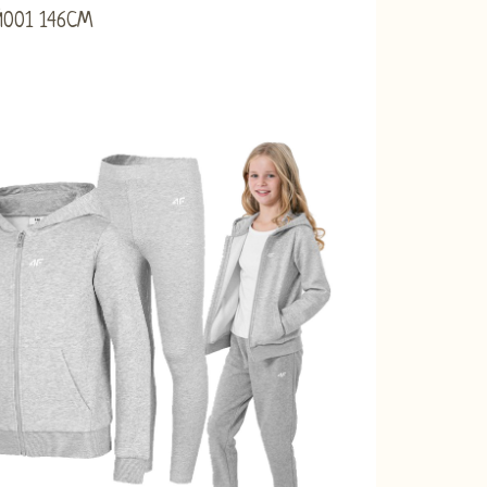
Й001 146CM