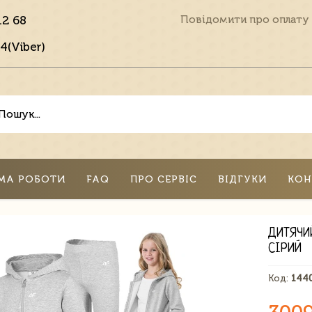
12 68
Повідомити про оплату
4(Viber)
МА РОБОТИ
FAQ
ПРО СЕРВІС
ВІДГУКИ
КОН
ДИТЯЧИ
СІРИЙ
Код:
144