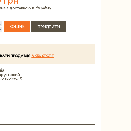
9 грн
зана з доставкою в Україну
КОШИК
ПРИДБАТИ
ОВАРИ ПРОДАВЦЯ
AXEL-SPORT
ія
ару: новий
кількість: 5