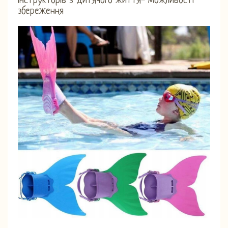
інструкторів з дитячого життя- можливості
збереження