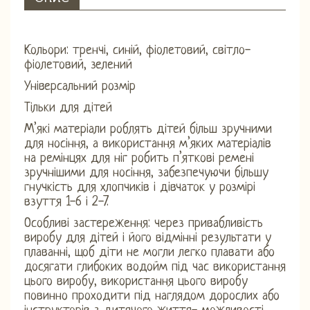
Кольори: тренчі, синій, фіолетовий, світло-
фіолетовий, зелений
Універсальний розмір
Тільки для дітей
М’які матеріали роблять дітей більш зручними
для носіння, а використання м’яких матеріалів
на ремінцях для ніг робить п’яткові ремені
зручнішими для носіння, забезпечуючи більшу
гнучкість для хлопчиків і дівчаток у розмірі
взуття 1-6 і 2-7.
Особливі застереження: через привабливість
виробу для дітей і його відмінні результати у
плаванні, щоб діти не могли легко плавати або
досягати глибоких водойм під час використання
цього виробу, використання цього виробу
повинно проходити під наглядом дорослих або