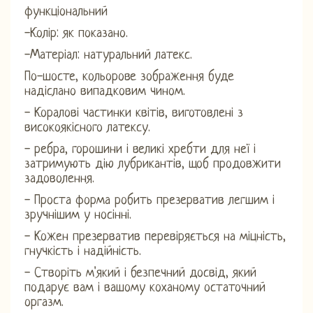
функціональний
-Колір: як показано.
-Матеріал: натуральний латекс.
По-шосте, кольорове зображення буде
надіслано випадковим чином.
- Коралові частинки квітів, виготовлені з
високоякісного латексу.
- ребра, горошини і великі хребти для неї і
затримують дію лубрикантів, щоб продовжити
задоволення.
- Проста форма робить презерватив легшим і
зручнішим у носінні.
- Кожен презерватив перевіряється на міцність,
гнучкість і надійність.
- Створіть м'який і безпечний досвід, який
подарує вам і вашому коханому остаточний
оргазм.