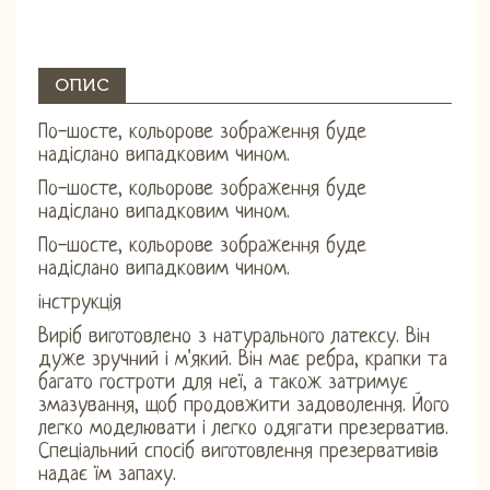
ОПИС
По-шосте, кольорове зображення буде
надіслано випадковим чином.
По-шосте, кольорове зображення буде
надіслано випадковим чином.
По-шосте, кольорове зображення буде
надіслано випадковим чином.
інструкція
Виріб виготовлено з натурального латексу. Він
дуже зручний і м'який. Він має ребра, крапки та
багато гостроти для неї, а також затримує
змазування, щоб продовжити задоволення. Його
легко моделювати і легко одягати презерватив.
Спеціальний спосіб виготовлення презервативів
надає їм запаху.