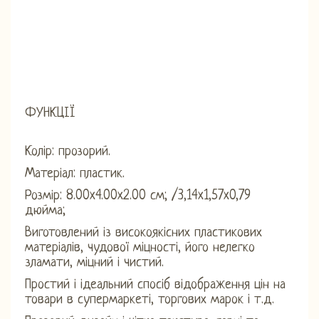
ФУНКЦІЇ
Колір: прозорий.
Матеріал: пластик.
Розмір: 8.00x4.00x2.00 см; /3,14x1,57x0,79
дюйма;
Виготовлений із високоякісних пластикових
матеріалів, чудової міцності, його нелегко
зламати, міцний і чистий.
Простий і ідеальний спосіб відображення цін на
товари в супермаркеті, торгових марок і т.д.