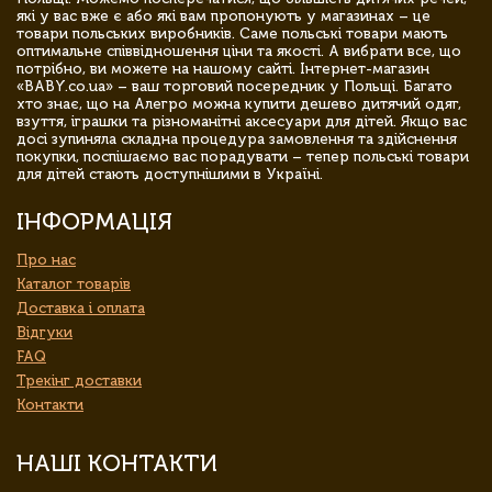
які у вас вже є або які вам пропонують у магазинах – це
товари польських виробників. Саме польські товари мають
оптимальне співвідношення ціни та якості. А вибрати все, що
потрібно, ви можете на нашому сайті. Інтернет-магазин
«BABY.co.ua» – ваш торговий посередник у Польщі. Багато
хто знає, що на Алегро можна купити дешево дитячий одяг,
взуття, іграшки та різноманітні аксесуари для дітей. Якщо вас
досі зупиняла складна процедура замовлення та здійснення
покупки, поспішаємо вас порадувати – тепер польські товари
для дітей стають доступнішими в Україні.
ІНФОРМАЦІЯ
Про нас
Каталог товарів
Доставка і оплата
Відгуки
FAQ
Трекінг доставки
Контакти
НАШІ КОНТАКТИ