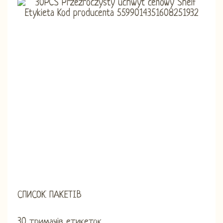
СПИСОК ПАКЕТІВ
30 тримачів етикеток