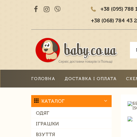
+38 (095) 788 
+38 (068) 784 43 2
ГОЛОВНА
ДОСТАВКА І ОПЛАТА
СХЕ
КАТАЛОГ
ОДЯГ
ІГРАШКИ
ВЗУТТЯ