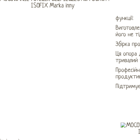
функції:
Виготовле
його не ті
Збірка про
Ця опора 
тривалий 
Професійн
продуктив
Підтримує