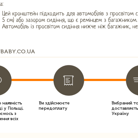
а:
Цей кронштейн підходить для автомобілів з просвітом с
5 см) або зазором сидіння, що є ремінцем з багажником.
Автомобіль із просвітом сидіння нижче ніж багажник, не
BABY.CO.UA
 наявність
Ви здійснюєте
Вибраний т
і у Польщі,
передоплату
доставляєть
уємось з
Україну
ення всіх