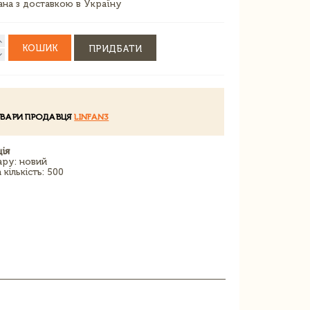
зана з доставкою в Україну
КОШИК
ПРИДБАТИ
ОВАРИ ПРОДАВЦЯ
LINFAN3
ія
ару: новий
кількість: 500