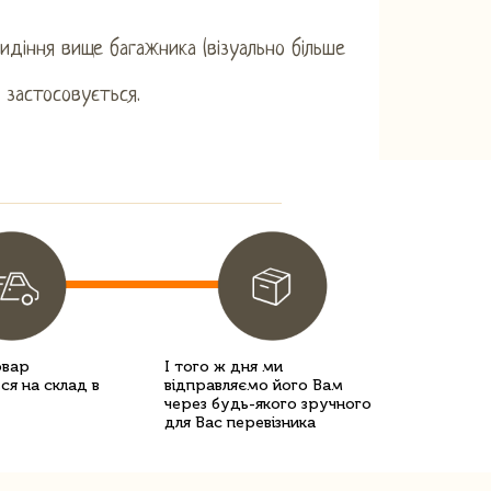
идіння вище багажника (візуально більше
 застосовується.
овар
І того ж дня ми
ся на склад в
відправляємо його Вам
через будь-якого зручного
для Вас перевізника