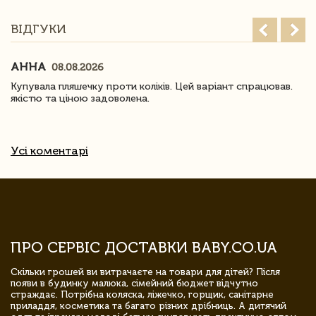
ВІДГУКИ
АННА
08.08.2026
Купувала пляшечку проти коліків. Цей варіант спрацював.
якістю та ціною задоволена.
Усі коментарі
ПРО СЕРВІС ДОСТАВКИ BABY.CO.UA
Скільки грошей ви витрачаєте на товари для дітей? Після
появи в будинку малюка, сімейний бюджет відчутно
страждає. Потрібна коляска, ліжечко, горщик, санітарне
приладдя, косметика та багато різних дрібниць. А дитячий