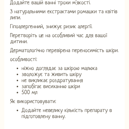
Додайте вашій ванні трохи м'якості.
З натуральними екстрактами ромашки та квітів
липи.
Гіпоалергенний, знижує ризик алергії.
Перетворіть це на особливий час для вашої
дитини.
Дерматологічно перевірена переносимість шкіри.
особливості:
ніжно доглядає за шкірою малюка
зволожує та живить шкіру
не викликає роздратування
запобігає висиханню шкіри
500 мл
Як використовувати:
Додайте невелику кількість препарату в
підготовлену ванну.