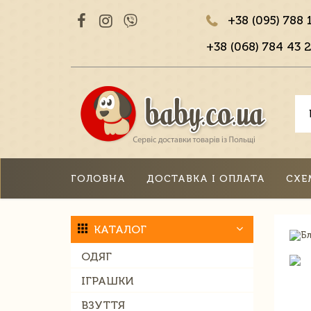
+38 (095) 788 
+38 (068) 784 43 2
ГОЛОВНА
ДОСТАВКА І ОПЛАТА
СХЕ
КАТАЛОГ
ОДЯГ
ІГРАШКИ
ВЗУТТЯ