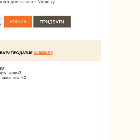
зана з доставкою в Україну
КОШИК
ПРИДБАТИ
ОВАРИ ПРОДАВЦЯ
ALBISKLEP
ія
ару: новий
кількість: 30