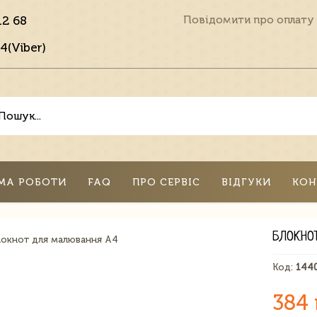
12 68
Повідомити про оплату
4(Viber)
МА РОБОТИ
FAQ
ПРО СЕРВІС
ВІДГУКИ
КОН
БЛОКНО
Код:
144
384