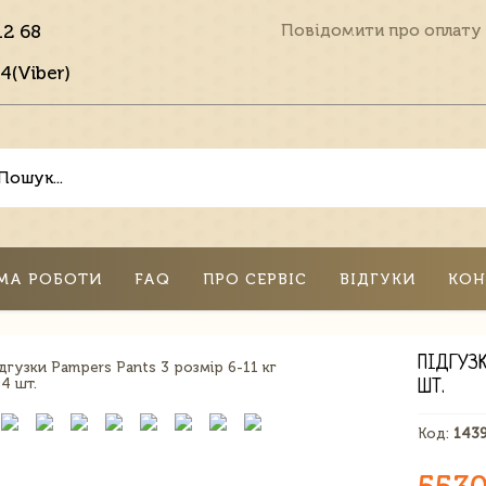
12 68
Повідомити про оплату
4(Viber)
МА РОБОТИ
FAQ
ПРО СЕРВІС
ВІДГУКИ
КОН
ПІДГУЗК
ШТ.
Код:
143