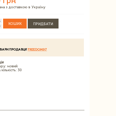
 грн
зана з доставкою в Україну
КОШИК
ПРИДБАТИ
ОВАРИ ПРОДАВЦЯ
FREEDOM97
ія
ару: новий
кількість: 30