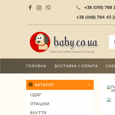
+38 (095) 788 
+38 (068) 784 43 2
ГОЛОВНА
ДОСТАВКА І ОПЛАТА
СХЕ
КАТАЛОГ
ОДЯГ
ІГРАШКИ
ВЗУТТЯ