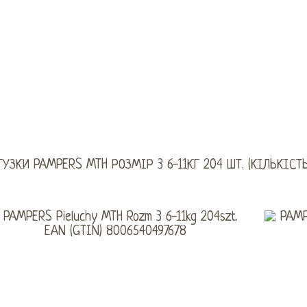
ГУЗКИ PAMPERS MTH РОЗМІР 3 6-11КГ 204 ШТ. (КІЛЬКІСТЬ