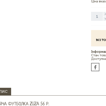
Ціна вка
ВСІ Т
Інформац
Стан тов
Доступна 
ПИС
ЯЧА ФУТБОЛКА ZUZA 56 Р.