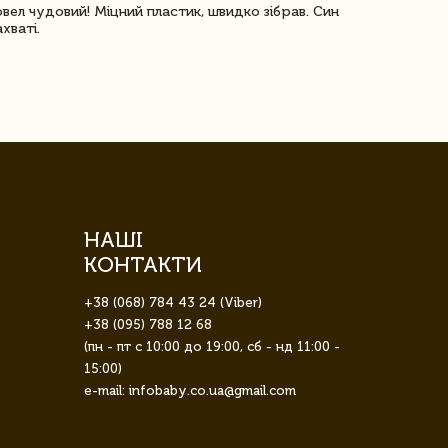
овел чудовий! Міцний пластик, швидко зібрав. Син
Посилку отр
ахваті.
задоволена!
НАШІ
КОНТАКТИ
+38 (068) 784 43 24 (Viber)
+38 (095) 788 12 68
(пн - пт с 10:00 до 19:00, сб - нд 11:00 -
15:00)
e-mail: infobaby.co.ua@gmail.com