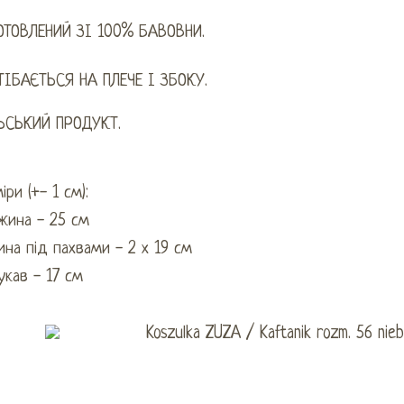
ОТОВЛЕНИЙ ЗІ 100% БАВОВНИ.
ТІБАЄТЬСЯ НА ПЛЕЧЕ І ЗБОКУ.
ЬСЬКИЙ ПРОДУКТ.
іри (+- 1 см):
жина - 25 см
на під пахвами - 2 х 19 см
укав - 17 см