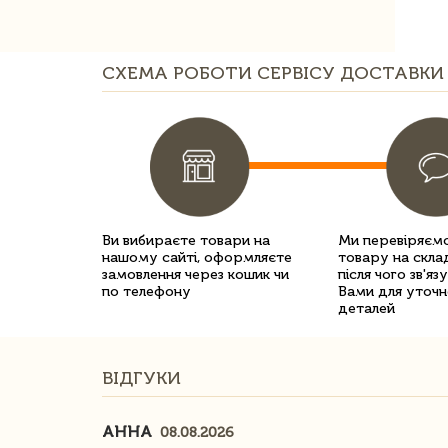
СХЕМА РОБОТИ СЕРВІСУ ДОСТАВКИ 
Ви вибираєте товари на
Ми перевіряємо
нашому сайті, оформляєте
товару на склад
замовлення через кошик чи
після чого зв'яз
по телефону
Вами для уточн
деталей
ВІДГУКИ
АННА
08.08.2026