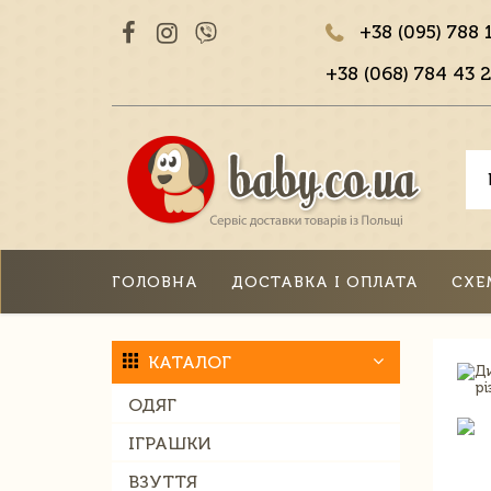
+38 (095) 788 
+38 (068) 784 43 2
ГОЛОВНА
ДОСТАВКА І ОПЛАТА
СХЕ
КАТАЛОГ
ОДЯГ
ІГРАШКИ
ВЗУТТЯ