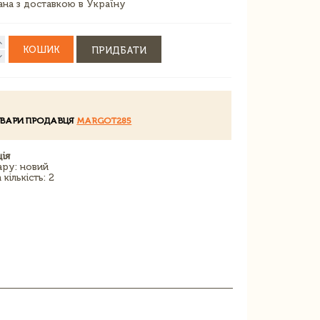
зана з доставкою в Україну
КОШИК
ПРИДБАТИ
ОВАРИ ПРОДАВЦЯ
MARGOT285
ія
ару: новий
кількість: 2