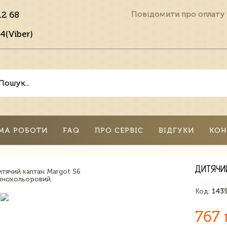
12 68
Повідомити про оплату
4(Viber)
МА РОБОТИ
FAQ
ПРО СЕРВІС
ВІДГУКИ
КОН
ДИТЯЧИ
Код:
143
767 