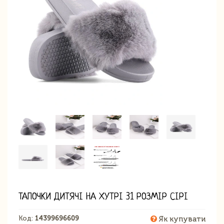
ТАПОЧКИ ДИТЯЧІ НА ХУТРІ 31 РОЗМІР СІРІ
Код:
14399696609
Як купувати