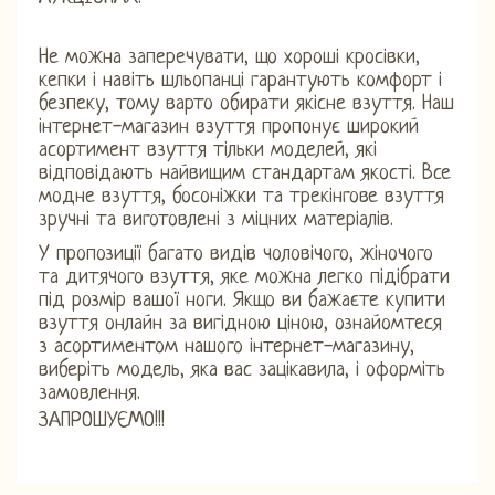
Не можна заперечувати, що хороші кросівки,
кепки і навіть шльопанці гарантують комфорт і
безпеку, тому варто обирати якісне взуття. Наш
інтернет-магазин взуття пропонує широкий
асортимент взуття тільки моделей, які
відповідають найвищим стандартам якості. Все
модне взуття, босоніжки та трекінгове взуття
зручні та виготовлені з міцних матеріалів.
У пропозиції багато видів чоловічого, жіночого
та дитячого взуття, яке можна легко підібрати
під розмір вашої ноги. Якщо ви бажаєте купити
взуття онлайн за вигідною ціною, ознайомтеся
з асортиментом нашого інтернет-магазину,
виберіть модель, яка вас зацікавила, і оформіть
замовлення.
ЗАПРОШУЄМО!!!