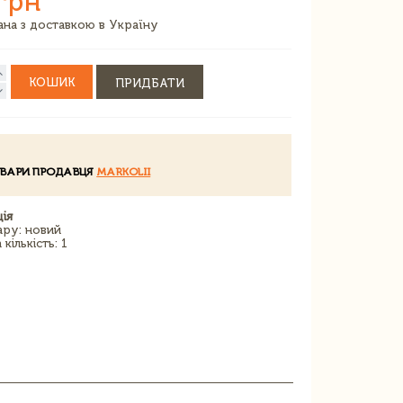
грн
зана з доставкою в Україну
КОШИК
ПРИДБАТИ
ОВАРИ ПРОДАВЦЯ
MARKOLII
ія
ару: новий
кількість: 1