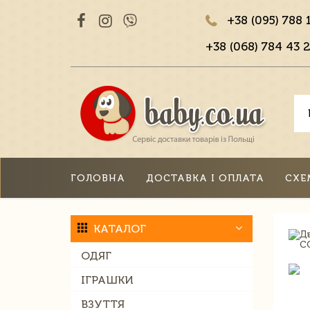
+38 (095) 788 
+38 (068) 784 43 2
ГОЛОВНА
ДОСТАВКА І ОПЛАТА
СХЕ
КАТАЛОГ
ОДЯГ
ІГРАШКИ
ВЗУТТЯ