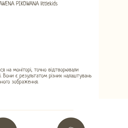
ся на моніторі, точно відтворювали
і. Вони є результатом різних налаштувань
аного зображення.