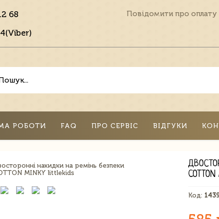
12 68
Повідомити про оплату
4(Viber)
МА РОБОТИ
FAQ
ПРО СЕРВІС
ВІДГУКИ
КОН
ДВОСТО
COTTON
Код:
143