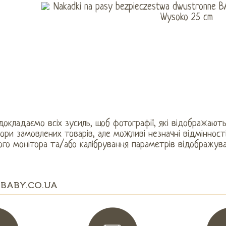
окладаємо всіх зусиль, щоб фотографії, які відображають
ори замовлених товарів, але можливі незначні відмінност
го монітора та/або калібрування параметрів відображув
BABY.CO.UA