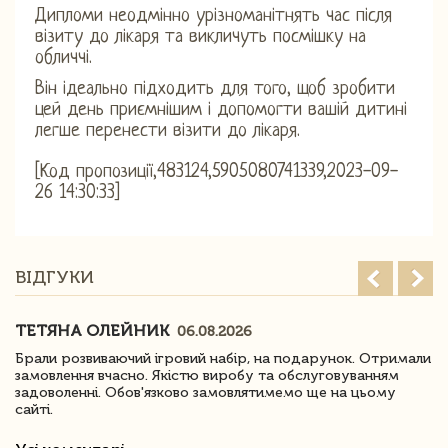
Дипломи неодмінно урізноманітнять час після
візиту до лікаря та викличуть посмішку на
обличчі.
Він ідеально підходить для того, щоб зробити
цей день приємнішим і допомогти вашій дитині
легше перенести візити до лікаря.
[Код пропозиції,483124,5905080741339,2023-09-
26 14:30:33]
ВІДГУКИ
ТЕТЯНА ОЛЕЙНИК
06.08.2026
Брали розвиваючий ігровий набір, на подарунок. Отримали
замовлення вчасно. Якістю виробу та обслуговуванням
задоволенні. Обов'язково замовлятимемо ще на цьому
сайті.