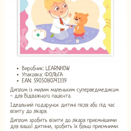
Виробник: LEARNHOW
Упаковка: ФОЛЬГА
EAN: 5905080741339
Диплом із милим маленьким суперведмедиком
- для Відважного пацієнта.
Ідеальний подарунок дитині після або під час
візиту до лікаря.
Диплом зробить візити до лікаря приємнішими
для вашої дитини, зробить їх більш приємними.