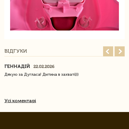
ВІДГУКИ
ГЕННАДІЙ
22.02.2026
Дякую за Дугласа! Дитина в захваті)))
Усі коментарі