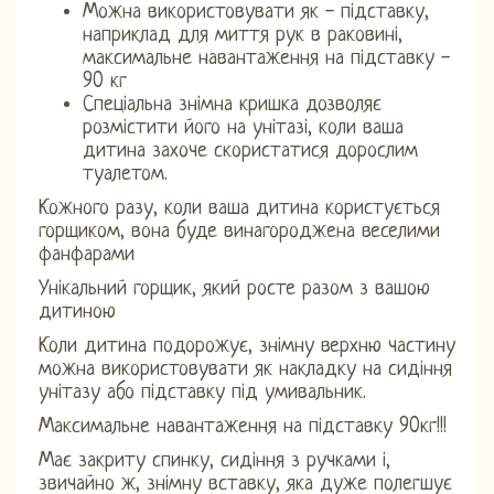
Можна використовувати як - підставку,
наприклад для миття рук в раковині,
максимальне навантаження на підставку -
90 кг
Спеціальна знімна кришка дозволяє
розмістити його на унітазі, коли ваша
дитина захоче скористатися дорослим
туалетом.
Кожного разу, коли ваша дитина користується
горщиком, вона буде винагороджена веселими
фанфарами
Унікальний горщик, який росте разом з вашою
дитиною
Коли дитина подорожує, знімну верхню частину
можна використовувати як накладку на сидіння
унітазу або підставку під умивальник.
Максимальне навантаження на підставку 90кг!!!
Має закриту спинку, сидіння з ручками і,
звичайно ж, знімну вставку, яка дуже полегшує