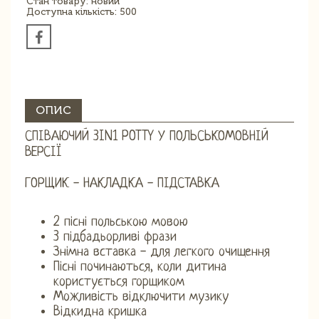
Стан товару: новий
Доступна кількість: 500
ОПИС
СПІВАЮЧИЙ 3IN1 POTTY У ПОЛЬСЬКОМОВНІЙ
ВЕРСІЇ
ГОРЩИК - НАКЛАДКА - ПІДСТАВКА
2 пісні польською мовою
3 підбадьорливі фрази
Знімна вставка - для легкого очищення
Пісні починаються, коли дитина
користується горщиком
Можливість відключити музику
Відкидна кришка