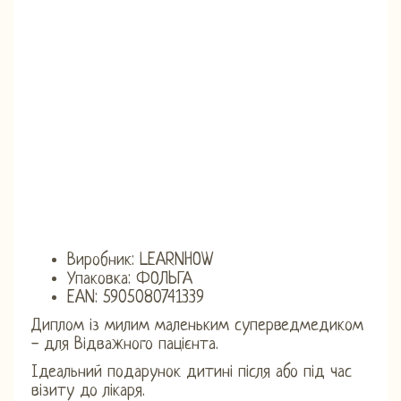
Виробник: LEARNHOW
Упаковка: ФОЛЬГА
EAN: 5905080741339
Диплом із милим маленьким суперведмедиком
- для Відважного пацієнта.
Ідеальний подарунок дитині після або під час
візиту до лікаря.