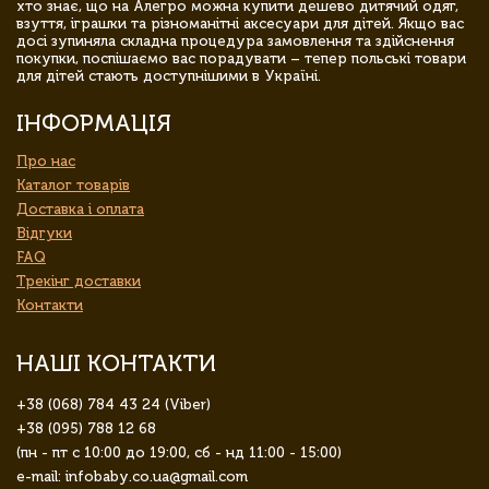
хто знає, що на Алегро можна купити дешево дитячий одяг,
взуття, іграшки та різноманітні аксесуари для дітей. Якщо вас
досі зупиняла складна процедура замовлення та здійснення
покупки, поспішаємо вас порадувати – тепер польські товари
для дітей стають доступнішими в Україні.
ІНФОРМАЦІЯ
Про нас
Каталог товарів
Доставка і оплата
Відгуки
FAQ
Трекінг доставки
Контакти
НАШІ КОНТАКТИ
+38 (068) 784 43 24 (Viber)
+38 (095) 788 12 68
(пн - пт с 10:00 до 19:00, сб - нд 11:00 - 15:00)
e-mail: infobaby.co.ua@gmail.com