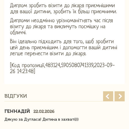
Диплом зробить візити до лікаря приємнішими
для вашої дитини, зробить їх більш приємними.
Дипломи неодмінно урізноманітнять час після
візиту до лікаря та викличуть посмішку на
обличчі.
Він ідеально підходить для того, щоб зробити
цей день приємнішим і допомогти вашій дитині
легше перенести візити до лікаря.
[Код пропозиції,483124,5905080741339,2023-09-
26 14:23:48]
ВІДГУКИ
ГЕННАДІЙ
22.02.2026
Дякую за Дугласа! Дитина в захваті)))