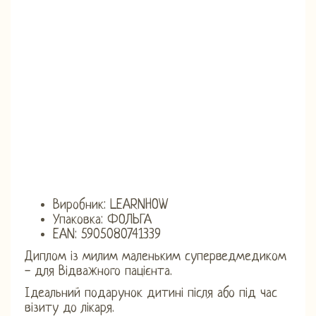
Виробник: LEARNHOW
Упаковка: ФОЛЬГА
EAN: 5905080741339
Диплом із милим маленьким суперведмедиком
- для Відважного пацієнта.
Ідеальний подарунок дитині після або під час
візиту до лікаря.