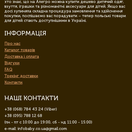
хто знає, що на Алегро можна купити дешево дитячий одяг,
взуття, іграшки та різноманітні аксесуари для дітей. Якщо вас
досі зупиняла складна процедура замовлення та здійснення
покупки, поспішаємо вас порадувати – тепер польські товари
для дітей стають доступнішими в Україні.
ІНФОРМАЦІЯ
Про нас
Каталог товарів
Доставка і оплата
Відгуки
FAQ
Трекінг доставки
Контакти
НАШІ КОНТАКТИ
+38 (068) 784 43 24 (Viber)
+38 (095) 788 12 68
(пн - пт с 10:00 до 19:00, сб - нд 11:00 - 15:00)
e-mail: infobaby.co.ua@gmail.com