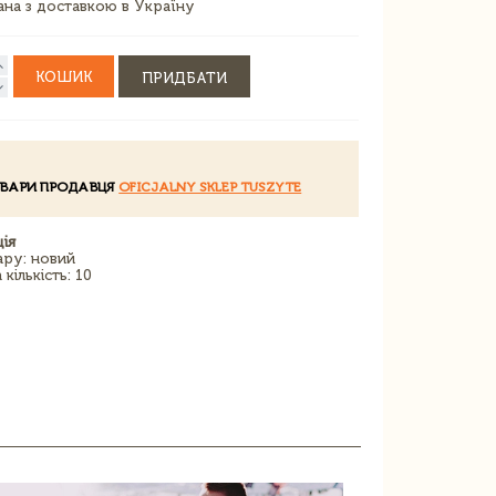
зана з доставкою в Україну
КОШИК
ПРИДБАТИ
ОВАРИ ПРОДАВЦЯ
OFICJALNY SKLEP TUSZYTE
ія
ару: новий
кількість: 10