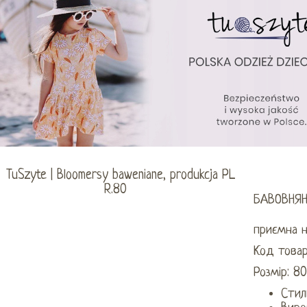
БАВОВНЯ
приємна н
Код товар
Розмір: 8
Стил