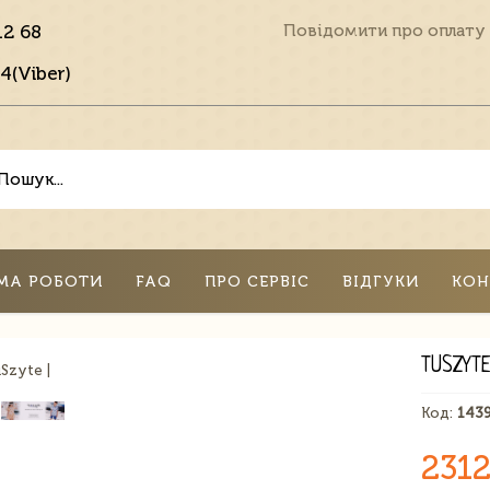
12 68
Повідомити про оплату
4(Viber)
МА РОБОТИ
FAQ
ПРО СЕРВІС
ВІДГУКИ
КОН
TUSZYTE
Код:
143
2312