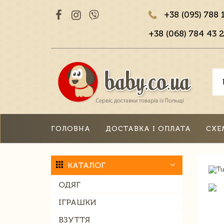
+38 (095) 788 
+38 (068) 784 43 2
ГОЛОВНА
ДОСТАВКА І ОПЛАТА
СХЕ
КАТАЛОГ
ОДЯГ
ІГРАШКИ
ВЗУТТЯ