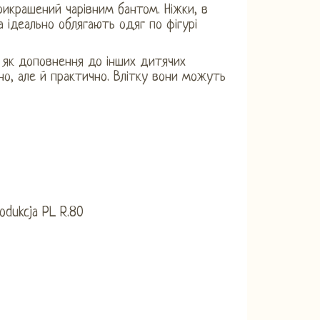
икрашений чарівним бантом. Ніжки, в
а ідеально облягають одяг по фігурі
бо як доповнення до інших дитячих
ьно, але й практично. Влітку вони можуть