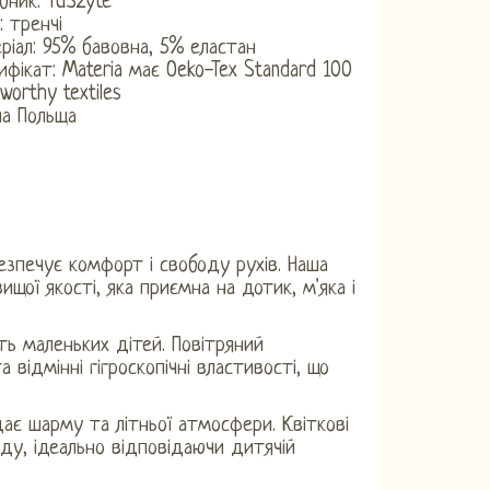
бник: TuSzyte
: тренчі
ріал: 95% бавовна, 5% еластан
ифікат: Materia має Oeko-Tex Standard 100
worthy textiles
на Польща
езпечує комфорт і свободу рухів. Наша
ищої якості, яка приємна на дотик, м'яка і
ть маленьких дітей. Повітряний
 відмінні гігроскопічні властивості, що
ає шарму та літньої атмосфери. Квіткові
у, ідеально відповідаючи дитячій