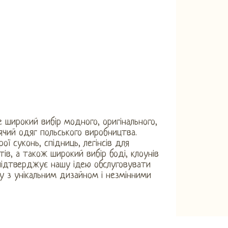
 широкий вибір модного, оригінального,
ячий одяг польського виробництва.
ої суконь, спідниць, легінсів для
тів, а також широкий вибір боді, клоунів
 підтверджує нашу ідею обслуговувати
 з унікальним дизайном і незмінними