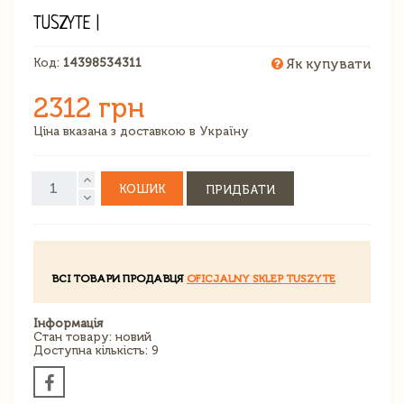
TUSZYTE |
Код:
14398534311
Як купувати
2312 грн
Ціна вказана з доставкою в Україну
КОШИК
ПРИДБАТИ
ВСІ ТОВАРИ ПРОДАВЦЯ
OFICJALNY SKLEP TUSZYTE
Інформація
Стан товару: новий
Доступна кількість: 9