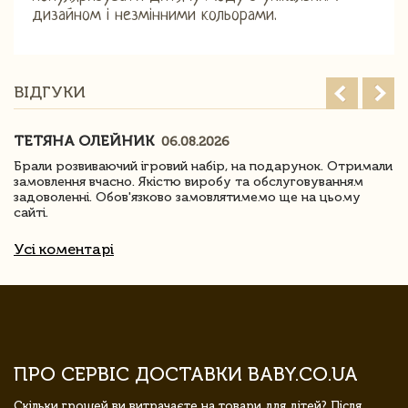
дизайном і незмінними кольорами.
ВІДГУКИ
ТЕТЯНА ОЛЕЙНИК
06.08.2026
Брали розвиваючий ігровий набір, на подарунок. Отримали
замовлення вчасно. Якістю виробу та обслуговуванням
задоволенні. Обов'язково замовлятимемо ще на цьому
сайті.
Усі коментарі
ПРО СЕРВІС ДОСТАВКИ BABY.CO.UA
Скільки грошей ви витрачаєте на товари для дітей? Після