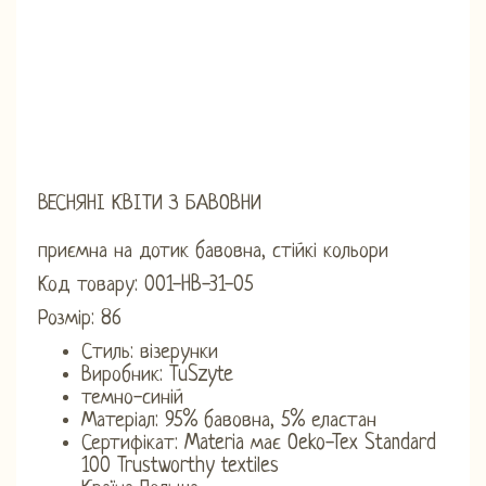
ВЕСНЯНІ КВІТИ З БАВОВНИ
приємна на дотик бавовна, стійкі кольори
Код товару: 001-HB-31-05
Розмір: 86
Стиль: візерунки
Виробник: TuSzyte
темно-синій
Матеріал: 95% бавовна, 5% еластан
Сертифікат: Materia має Oeko-Tex Standard
100 Trustworthy textiles