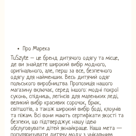
Про Марека
TuSzyte – це бренд дитячого одягу та місце,
де ви знайдете широкий вибір модного,
оригінального, але, перш за все, безпечного
одягу для найменших. Весь дитячий одяг
польського виробництва. Пропозиція нашого
магазину включає, серед іншого: модні покрої
суконь, спідниць, легінсів для маленьких леді,
великий вибір красивих сорочок, брюк,
світшотів, а також широкий вибір боді, клоунів
та піжам. Всі вони мають сертифікати якості та
безпеки, що підтверджує нашу ідею
обслуговувати дітей якнайкраще. Наша мета —
популяризувати дитячу моду з унікальним