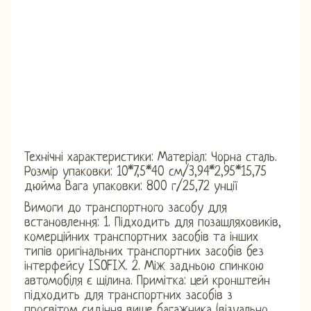
Технічні характеристики: Матеріал: Чорна сталь.
Розмір упаковки: 10*7,5*40 см/3,94*2,95*15,75
дюйма Вага упаковки: 800 г/25,72 унції
Вимоги до транспортного засобу для
встановлення: 1. Підходить для позашляховиків,
комерційних транспортних засобів та інших
типів оригінальних транспортних засобів без
інтерфейсу ISOFIX. 2. Між задньою спинкою
автомобіля є щілина. Примітка: цей кронштейн
підходить для транспортних засобів з
просвітом сидіння вище багажника (візуально