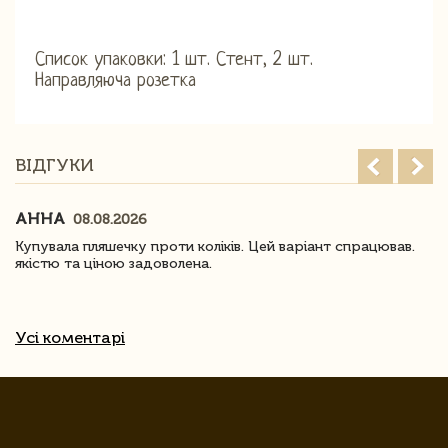
Список упаковки: 1 шт. Стент, 2 шт.
Направляюча розетка
ВІДГУКИ
АННА
08.08.2026
Купувала пляшечку проти коліків. Цей варіант спрацював.
якістю та ціною задоволена.
Усі коментарі