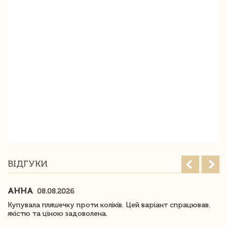
ВІДГУКИ
АННА
08.08.2026
Купувала пляшечку проти коліків. Цей варіант спрацював.
якістю та ціною задоволена.