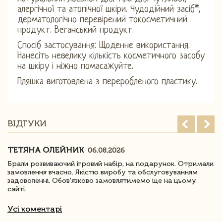
алергічної та атопічної шкіри. Чудодійний засіб*,
дерматологічно перевірений токосметичний
продукт. Веганський продукт.
Спосіб застосування: Щоденне використання.
Нанесіть невелику кількість косметичного засобу
на шкіру і ніжно помасажуйте.
Пляшка виготовлена ​​з переробленого пластику.
ВІДГУКИ
ТЕТЯНА ОЛЕЙНИК
06.08.2026
Брали розвиваючий ігровий набір, на подарунок. Отримали
замовлення вчасно. Якістю виробу та обслуговуванням
задоволенні. Обов'язково замовлятимемо ще на цьому
сайті.
Усі коментарі