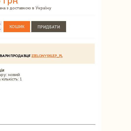
 грн
зана з доставкою в Україну
КОШИК
ПРИДБАТИ
ОВАРИ ПРОДАВЦЯ
ZIELONYSKLEP_PL
ія
ару: новий
кількість: 1