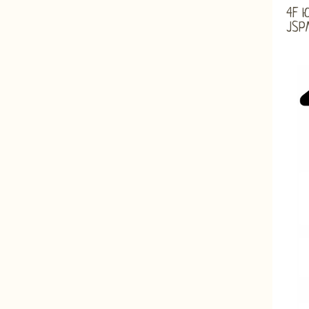
4F Ю
JSP