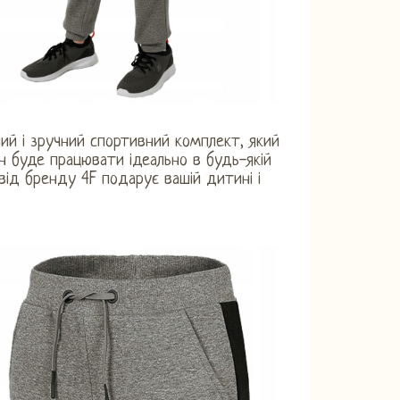
ний і зручний спортивний комплект, який
ін буде працювати ідеально в будь-якій
 від бренду 4F подарує вашій дитині і