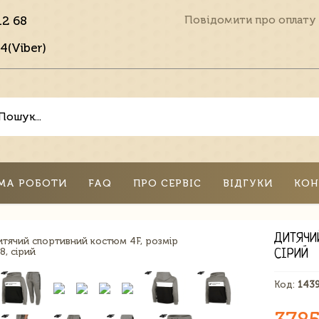
12 68
Повідомити про оплату
4(Viber)
МА РОБОТИ
FAQ
ПРО СЕРВІС
ВІДГУКИ
КОН
ДИТЯЧИ
СІРИЙ
Код:
143