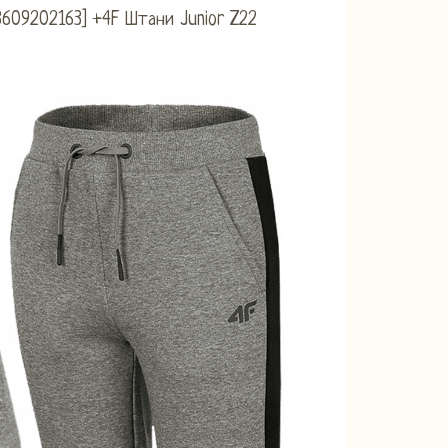
3609202163] +4F Штани Junior Z22