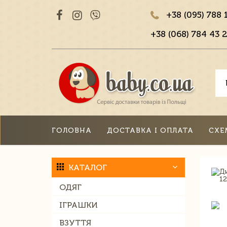
+38 (095) 788 
+38 (068) 784 43 2
ГОЛОВНА
ДОСТАВКА І ОПЛАТА
СХЕ
КАТАЛОГ
ОДЯГ
ІГРАШКИ
ВЗУТТЯ