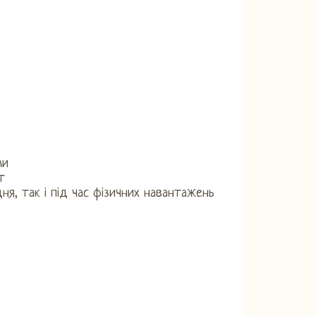
ми
т
я, так і під час фізичних навантажень