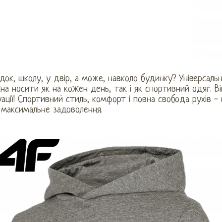
док, школу, у двір, а може, навколо будинку? Універсаль
а носити як на кожен день, так і як спортивний одяг. В
ації! Спортивний стиль, комфорт і повна свобода рухів -
 максимальне задоволення.