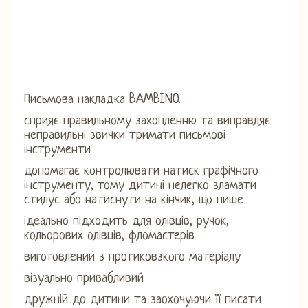
Письмова накладка BAMBINO.
сприяє правильному захопленню та виправляє
неправильні звички тримати письмові
інструменти
допомагає контролювати натиск графічного
інструменту, тому дитині нелегко зламати
стилус або натиснути на кінчик, що пише
ідеально підходить для олівців, ручок,
кольорових олівців, фломастерів
виготовлений з протиковзкого матеріалу
візуально привабливий
дружній до дитини та заохочуючи її писати