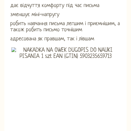
дає відчуття комфорту під час письма
зменшує міні-напругу
робить навчання письма легшим і приємнішим, а
також робить письмо точнішим
адресована як правшам, так і лівшам