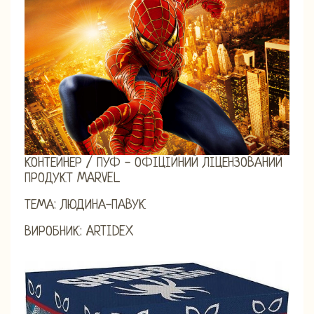
КОНТЕЙНЕР / ПУФ - ОФІЦІЙНИЙ ЛІЦЕНЗОВАНИЙ
ПРОДУКТ MARVEL
ТЕМА: ЛЮДИНА-ПАВУК
ВИРОБНИК: ARTIDEX