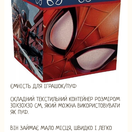
ЄМНІСТЬ ДЛЯ ІГРАШОК/ПУФ
СКЛАДНИЙ ТЕКСТИЛЬНИЙ КОНТЕЙНЕР РОЗМІРОМ
30X30X30 СМ, ЯКИЙ МОЖНА ВИКОРИСТОВУВАТИ
ЯК ПУФ.
ВІН ЗАЙМАЄ МАЛО МІСЦЯ, ШВИДКО І ЛЕГКО