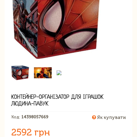
КОНТЕЙНЕР-ОРГАНІЗАТОР ДЛЯ ІГРАШОК
ЛЮДИНА-ПАВУК
Код:
14398057669
Як купувати
2592 грн