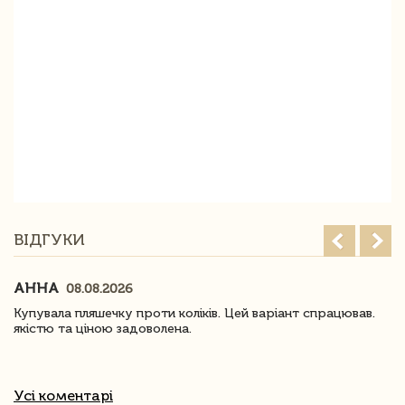
ВІДГУКИ
АННА
08.08.2026
Купувала пляшечку проти коліків. Цей варіант спрацював.
якістю та ціною задоволена.
Усі коментарі